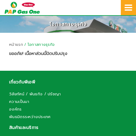
02-692-8401
TH
สายด่วนบริการลูกค้า :
โอกาสทางธุรกิจ
หน้าแรก
/ โอกาสทางธุรกิจ
ขออภัย! เนื้อหาส่วนนี้ปิดปรับปรุง
เกี่ยวกับพีเอพี
วิสัยทัศน์ / พันธกิจ / ปรัชญา
ความเป็นมา
องค์กร
พันธมิตรระหว่างประเทศ
สินค้าและบริการ