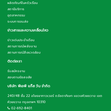
ผลิตภัณฑ์ในครัวเรือน
สถานีบริการ
อุตสาหกรรม
ระบบการขนส่ง
ข่าวสารและความเคลื่อนไหว
ข่าวเด่นประจำเดือน
สถานการณ์พลังงาน
สถานการณ์สิ่งแวดล้อม
ติดต่อเรา
รับสมัครงาน
สอบถามข้อสงสัย
บริษัท พีเอพี แก๊ส วัน จำกัด
240/48 ชั้น 22 อโยธยาทาวเวอร์ ถ.รัชดาภิเษก เเขวงห้วยขวาง เขต
ห้วยขวาง กรุงเทพฯ 10310
02-692-8401