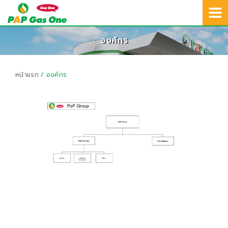
02-692-8401
TH
สายด่วนบริการลูกค้า :
องค์กร
หน้าแรก
/ องค์กร